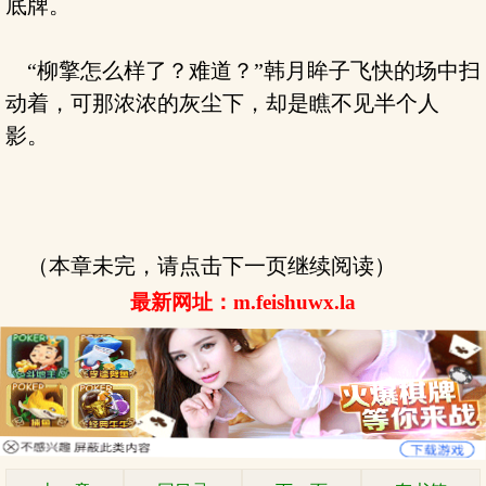
底牌。
“柳擎怎么样了？难道？”韩月眸子飞快的场中扫
动着，可那浓浓的灰尘下，却是瞧不见半个人
影。
（本章未完，请点击下一页继续阅读）
最新网址：m.feishuwx.la