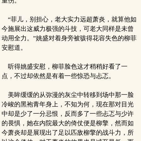
重伤。
“菲儿，别担心，老大实力远超萧炎，就算他如
今施展出这威力极强的斗技，可老大同样是未曾
动用全力。”姚盛对着身旁被骇得花容失色的柳菲
安慰道。
听得姚盛安慰，柳菲脸色这才稍稍好看了一
点，不过却依然是有着一些惊恐与忐忑。
美眸缓缓的从弥漫的灰尘中转移到场中那一脸
冷峻的黑袍青年身上，不知为何，现在那对目光
中却是少了一分忌恨，反而多了一些忐忑与少许
的畏惧，她在内院最大的倚仗便是柳擎，然而如
今萧炎却是展现出了足以匹敌柳擎的战斗力，所