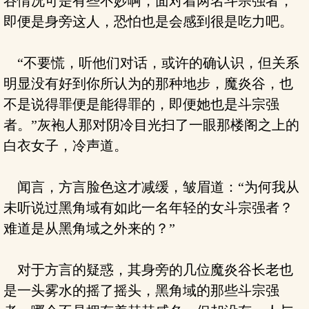
谷情况可是有些不妙啊，面对着两名斗宗强者，
即便是身旁这人，恐怕也是会感到很是吃力吧。
“不要慌，听他们对话，或许的确认识，但关系
明显没有好到你所认为的那种地步，魔炎谷，也
不是说得罪便是能得罪的，即便她也是斗宗强
者。”灰袍人那对阴冷目光扫了一眼那楼阁之上的
白衣女子，冷声道。
闻言，方言脸色这才减缓，皱眉道：“为何我从
未听说过黑角域有如此一名年轻的女斗宗强者？
难道是从黑角域之外来的？”
对于方言的疑惑，其身旁的几位魔炎谷长老也
是一头雾水的摇了摇头，黑角域的那些斗宗强