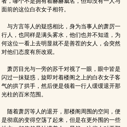
者，哪个不是拥有着赫赫威名，但却没有一人与
面前的这位白衣女子相符。
与方言等人的疑惑相比，身为当事人的萧厉一
行人，也同样是满头雾水，他们也并不知道，为
何这位一看上去明显就不是善茬的女人，会突然
对他们态度有所改观。
萧厉目光与一旁的苏千对视了一眼，眼中皆是
闪过一抹疑惑，旋即对着楼阁之上的白衣女子客
气的拱了拱手，然后便是领着一行人缓缓退开那
光柱的百米范围。
随着萧厉等人的退开，那楼阁周围的空间，便
是彻底的变得空荡了起来，但是在更外围的一些