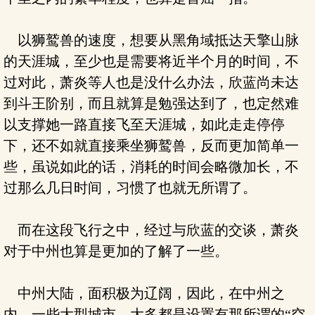
以狮鹫兽的速度，想要从黑角域抵达天擎山脉
的天涯城，至少也是需要将近半个月的时间，不
过对此，萧炎等人也是没什么办法，欣蓝尚未达
到斗王阶别，而且就算是勉强达到了，也定然难
以支撑她一路直接飞至天涯城，如此走走停停
下，还不如就直接乘坐狮鹫兽，反而更加简单一
些，虽说如此的话，消耗的时间会略微加长，不
过那么几日时间，习惯了也就无所谓了。
而在这段飞行之中，经过与欣蓝的交谈，萧炎
对于中州也算是更加的了解了一些。
中州大陆，面积极为辽阔，因此，在中州之
内，一些大型城市，大多都是设置有那所谓的“空