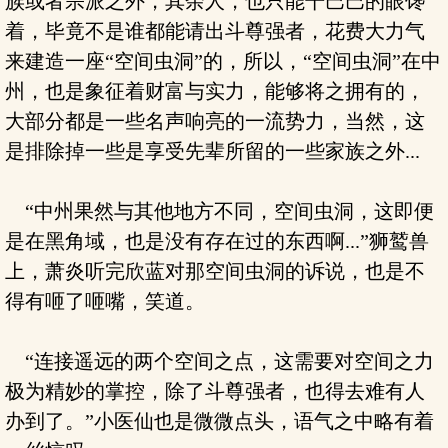
族或者宗派之外，其余人，也只能干巴巴的眼馋
着，毕竟不是谁都能请出斗尊强者，花费大力气
来建造一座“空间虫洞”的，所以，“空间虫洞”在中
州，也是象征着财富与实力，能够将之拥有的，
大部分都是一些名声响亮的一流势力，当然，这
是排除掉一些是享受先辈所留的一些家族之外...
“中州果然与其他地方不同，空间虫洞，这即便
是在黑角域，也是没有存在过的东西啊...”狮鹫兽
上，萧炎听完欣蓝对那空间虫洞的诉说，也是不
得有咂了咂嘴，笑道。
“连接遥远的两个空间之点，这需要对空间之力
极为精妙的掌控，除了斗尊强者，也得去难有人
办到了。”小医仙也是微微点头，语气之中略有着