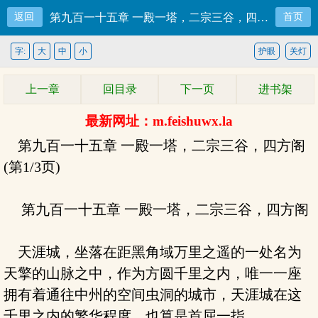
返回
第九百一十五章 一殿一塔，二宗三谷，四方阁
首页
字:
大
中
小
护眼
关灯
上一章
回目录
下一页
进书架
最新网址：m.feishuwx.la
第九百一十五章 一殿一塔，二宗三谷，四方阁
(第1/3页)
第九百一十五章 一殿一塔，二宗三谷，四方阁
天涯城，坐落在距黑角域万里之遥的一处名为
天擎的山脉之中，作为方圆千里之内，唯一一座
拥有着通往中州的空间虫洞的城市，天涯城在这
千里之内的繁华程度，也算是首屈一指。