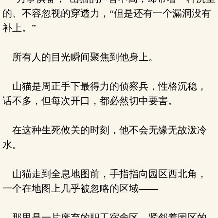
的、不容忽视的穿透力，“但是还有一个漏洞没有
补上。”
所有人的目光瞬间聚焦到他身上。
山猫是周正手下最得力的侦察兵，性格沉稳，
话不多，但每次开口，都必然切中要害。
在这种生死攸关的时刻，他不会无缘无故泼冷
水。
山猫走到全息地图前，手指指向园区西北角，
一个在地图上几乎被忽略的区域——
那里是一片废弃的职工宿舍区，紧邻着园区的