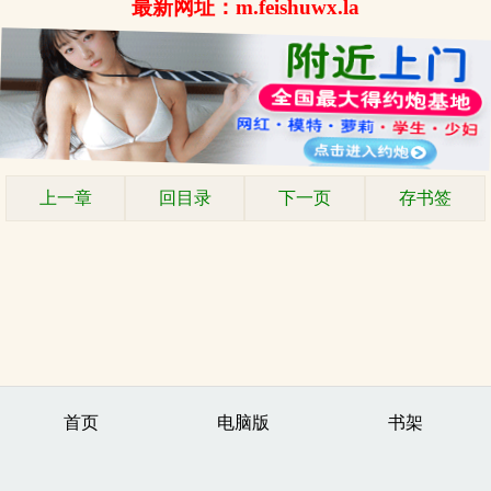
最新网址：m.feishuwx.la
上一章
回目录
下一页
存书签
首页
电脑版
书架