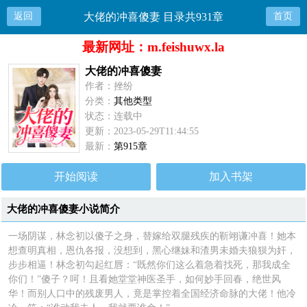
返回
大佬的冲喜傻妻 目录共931章
首页
最新网址：m.feishuwx.la
大佬的冲喜傻妻
作者：挫纷
分类：
其他类型
状态：连载中
更新：2023-05-29T11:44:55
最新：
第915章
开始阅读
加入书架
大佬的冲喜傻妻小说简介
一场阴谋，林念初以傻子之身，替嫁给双腿残疾的靳翊谦冲喜！她本
想查明真相，恩仇各报，没想到，黑心继妹和渣男未婚夫狼狈为奸，
步步相逼！林念初勾起红唇：“既然你们这么着急着找死，那我成全
你们！”傻子？呵！且看她堂堂神医圣手，如何妙手回春，绝世风
华！而别人口中的残废男人，竟是掌控着全国经济命脉的大佬！他冷