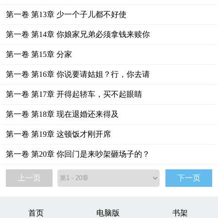
第一卷 第13章 少一个子儿都不好使
第一卷 第14章 你娘家兄弟必须拿钱来赎你
第一卷 第15章 分家
第一卷 第16章 你说要请姑姐？行，你去请
第一卷 第17章 开得起轿车，买不起眼睛
第一卷 第18章 现在退婚还来得及
第一卷 第19章 这顿饭才刚开席
第一卷 第20章 你回门是来吵架砸场子的？
上一页
下一页
首页
电脑版
书架