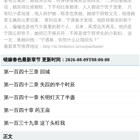
婆母立规矩，她低头认错，转身便借规矩反制回去。 二房想看她笑
话，她笑得比谁都软，下手却比谁都准。人人都说宁世子宠妻。 只
有纪小柔知道，他人前护她，暗里也查她。她借宁府救父兄，他借她
查玉佩和云萝旧案。 查到后来，宁遇春才发现，他防得最深的那个
人，偏偏也是他亏欠最重的那个人。 后来，风雪边关再见。他仍是
宁国公府世子。她却已手握兵符，不再是借宁府求生的小新妇。 这
一次，换她问他：“宁遇春，你凭什么让我回头？”
最新章节推荐地址：
http://m.feishuwx.la/cuojiachunse/
错嫁春色最新章节 更新时间：2026-08-09T08:00:00
第一百四十三章 回城
第一百四十二章 失踪的半个时辰
第一百四十一章 长明灯灭了半盏
第一百四十章 药王庙
第一百三十九章 这丫头旺我
正文