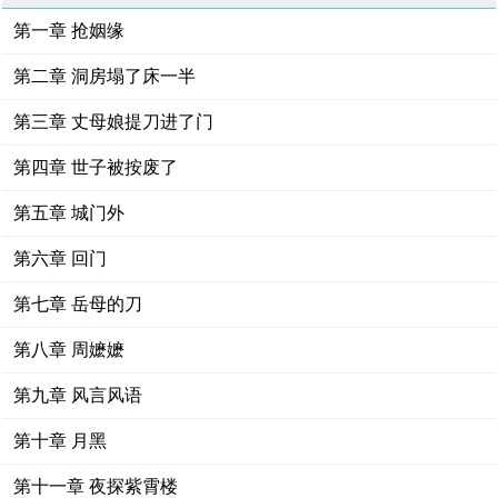
第一章 抢姻缘
第二章 洞房塌了床一半
第三章 丈母娘提刀进了门
第四章 世子被按废了
第五章 城门外
第六章 回门
第七章 岳母的刀
第八章 周嬷嬷
第九章 风言风语
第十章 月黑
第十一章 夜探紫霄楼