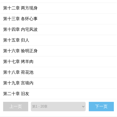
第十二章 两方现身
第十三章 各怀心事
第十四章 内宅风波
第十五章 归人
第十六章 验明正身
第十七章 烤羊肉
第十八章 荷花池
第十九章 宫墙内
第二十章 旧友
上一页
下一页