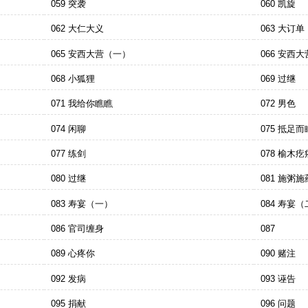
059 突袭
060 凯旋
062 大仁大义
063 大订单
065 安西大营（一）
066 安西
068 小狐狸
069 过继
071 我给你瞧瞧
072 男色
074 闲聊
075 抵足
077 练剑
078 榆木疙
080 过继
081 施粥施
083 寿宴（一）
084 寿宴
086 官司缠身
087
089 心疼你
090 赌注
092 发病
093 诬告
095 捐献
096 问题