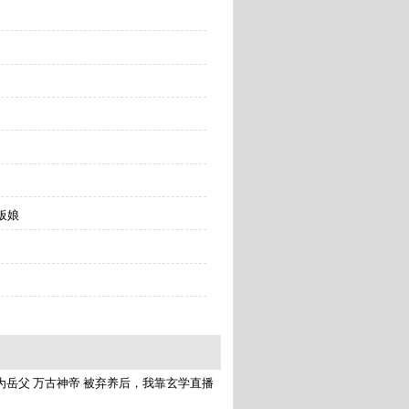
老板娘
为岳父
万古神帝
被弃养后，我靠玄学直播