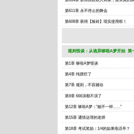
在......
第611章 永不停止的舞会
第608章 获得【板砖】现实使用权！
规则怪谈：从诡异哆啦A梦开始 第
第1章 哆啦A梦怪谈
第4章 纯摆烂了
第7章 规则，不容撼动
第9章 666演都不演了
第12章 哆啦A梦：“她不一样......”
第15章 通情达理的老师
第18章 考试奖励：1/4的如果电话亭？