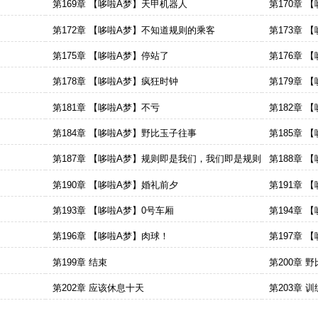
第169章 【哆啦A梦】天甲机器人
第170章 
第172章 【哆啦A梦】不知道规则的乘客
第173章 
第175章 【哆啦A梦】停站了
第176章 【
第178章 【哆啦A梦】疯狂时钟
第179章
第181章 【哆啦A梦】不亏
第182章 
第184章 【哆啦A梦】野比玉子往事
第185章 
第187章 【哆啦A梦】规则即是我们，我们即是规则
第188章 
第190章 【哆啦A梦】婚礼前夕
第191章 
第193章 【哆啦A梦】0号车厢
第194章 
第196章 【哆啦A梦】肉球！
第197章 
第199章 结束
第200章 
第202章 应该休息十天
第203章 训