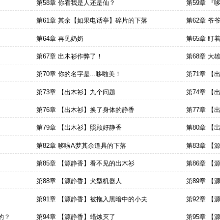
第58章 你看我是人还是仙？
第59章 『
第61章 其余【如果电话亭】碎片的下落
第62章 爷
第64章 再见奶奶
第65章 盯
第67章 出木衫作弊了！
第68章 大
第70章 你的名字是...哆啦美！
第71章 
第73章 【出木衫】九个问题
第74章 【
第76章 【出木衫】换了身体的静香
第77章 
第79章 【出木衫】照顾好静香
第80章 
第82章 哆啦A梦其余道具的下落
第83章 
第85章 【源静香】看不见的出木衫
第86章 【
第88章 【源静香】犬型机器人
第89章 
第91章 【源静香】被拖入黑暗中的小夫
第92章 
的？
第94章 【源静香】蜡烛灭了
第95章 【