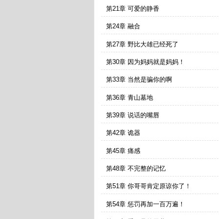
第21章 可爱的静香
第24章 融合
第27章 野比大雄已经死了
第30章 因为妈妈就是妈妈！
第33章 当然是骗你的啊
第36章 青山墓地
第39章 说话的嘴唇
第42章 诡器
第45章 痛感
第48章 不完整的记忆
第51章 你哥哥肯定原谅你了！
第54章 惩罚再加一百万遍！