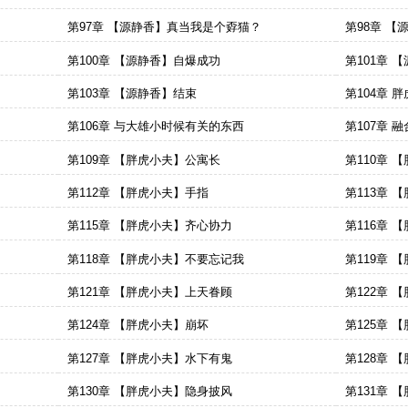
第97章 【源静香】真当我是个孬猫？
第98章 
第100章 【源静香】自爆成功
第101章 【
第103章 【源静香】结束
第104章 
第106章 与大雄小时候有关的东西
第107章 
第109章 【胖虎小夫】公寓长
第110章 
第112章 【胖虎小夫】手指
第113章 
第115章 【胖虎小夫】齐心协力
第116章
饰？
第118章 【胖虎小夫】不要忘记我
第119章 
第121章 【胖虎小夫】上天眷顾
第122章 
第124章 【胖虎小夫】崩坏
第125章 
第127章 【胖虎小夫】水下有鬼
第128章
第130章 【胖虎小夫】隐身披风
第131章 