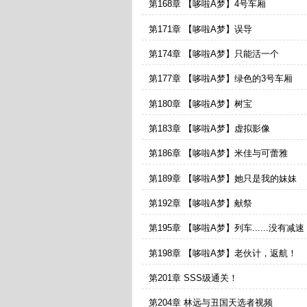
第168章 【哆啦A梦】4号车厢
第171章 【哆啦A梦】误导
第174章 【哆啦A梦】只能活一个
第177章 【哆啦A梦】绿色的3号车厢
第180章 【哆啦A梦】树宝
第183章 【哆啦A梦】虚拟影像
第186章 【哆啦A梦】米佳与可蕾雅
第189章 【哆啦A梦】她只是我的妹妹
第192章 【哆啦A梦】献祭
第195章 【哆啦A梦】列车......没有减速
第198章 【哆啦A梦】老伙计，返航！
第201章 SSS级通关！
第204章 林远与丑国天选者视频