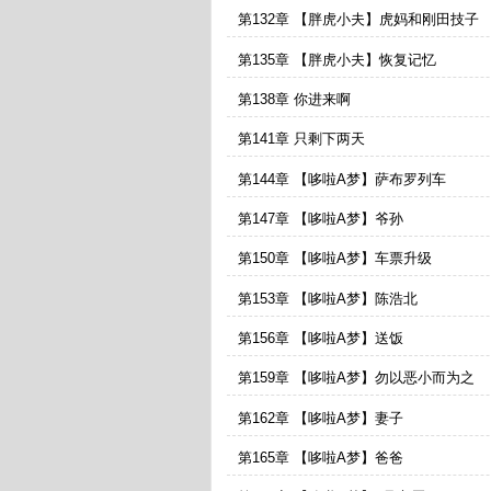
第132章 【胖虎小夫】虎妈和刚田技子
第135章 【胖虎小夫】恢复记忆
第138章 你进来啊
第141章 只剩下两天
第144章 【哆啦A梦】萨布罗列车
第147章 【哆啦A梦】爷孙
第150章 【哆啦A梦】车票升级
第153章 【哆啦A梦】陈浩北
第156章 【哆啦A梦】送饭
第159章 【哆啦A梦】勿以恶小而为之
第162章 【哆啦A梦】妻子
第165章 【哆啦A梦】爸爸