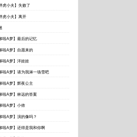
【胖虎小夫】失败了
【胖虎小夫】离开
迷
【哆啦A梦】最后的记忆
【哆啦A梦】自愿来的
【哆啦A梦】洋娃娃
【哆啦A梦】请为我淋一场雪吧
【哆啦A梦】辉夜公主
【哆啦A梦】林远的答案
【哆啦A梦】小侬
【哆啦A梦】演的像吗？
【哆啦A梦】还得是我和你啊