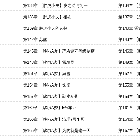
第133章 【胖虎小夫】皮之助与阿一
第134章 
第136章 【胖虎小夫】祖布
第137章 
第139章 胖虎小夫的选择
第140章 昏
第142章 苏醒
第143章 
第145章 【哆啦A梦】严格遵守等级制度
第146章 
第148章 【哆啦A梦】雪精灵
第149章 
第151章 【哆啦A梦】游雪
第152章 
第154章 【哆啦A梦】侏儒
第155章 
第157章 【哆啦A梦】剥皮剔骨
第158章 
第160章 【哆啦A梦】5号车厢
第161章 
第163章 【哆啦A梦】清理7号车厢
第164章 
第166章 【哆啦A梦】为的就是这一天
第167章 