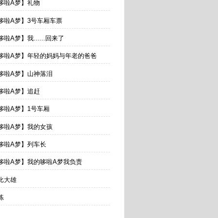
【哆啦A梦】礼物
【哆啦A梦】3号车厢车票
哆啦A梦】我......回来了
 【哆啦A梦】年轻的妈妈与年老的爸爸
【哆啦A梦】山神落泪
【哆啦A梦】追赶
【哆啦A梦】1号车厢
【哆啦A梦】我的女孩
【哆啦A梦】列车长
【哆啦A梦】我的哆啦A梦我负责
野比大雄
练