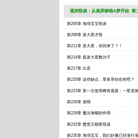
规则怪谈：从诡异哆啦A梦开始 第
第205章 海绵宝宝怪谈
第208章 派大星才怪
第211章 派大星，你回来了？！
第214章 真派大星数沙子
第217章 出卖
第220章 这些缺点，章鱼哥你也有吧？
第223章 第一次使用稀有诡器：一星龙
第226章 放哨
第229章 魔法海螺的作用
第232章 蟹堡王顾客怪谈
第235章 海绵宝宝，我们好像已经渐行