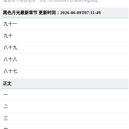
最新章节推荐地址：
http://m.feishuwx.la/heiseyueguang/
黑色月光最新章节 更新时间：2026-06-09T07:11:49
九十一
九十
八十九
八十八
八十七
正文
一
二
三