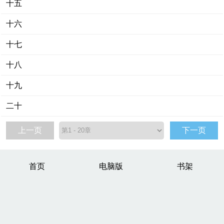
十五
十六
十七
十八
十九
二十
上一页
下一页
首页
电脑版
书架