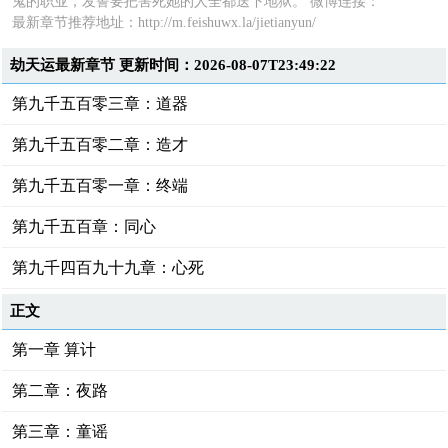
鬼的职业，发誓要把害死她的人全都送下地狱。 微博连接：
最新章节推荐地址：
http://m.feishuwx.la/jietianyun/
劫天运最新章节 更新时间：2026-08-07T23:49:22
第九千五百零三章：道器
第九千五百零二章：造才
第九千五百零一章：终端
第九千五百章：同心
第九千四百九十九章：心死
正文
第一章 算计
第二章：夜路
第三章：童谣