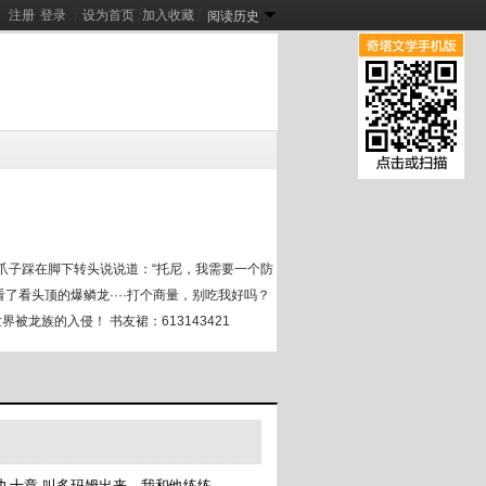
注册
登录
┊
设为首页
┊
加入收藏
┊
阅读历史
复仇全村，开局拿捏仇人娇妻
[
新
]
宠
盗墓：人在九门，系统非说是洪荒
[
新
]
[
新
]
间勿扰
[
新
]
的爪子踩在脚下转头说说道：“托尼，我需要一个防
了看头顶的爆鳞龙····打个商量，别吃我好吗？
龙族的入侵！ 书友裙：613143421
九十章 叫多玛姆出来，我和他练练