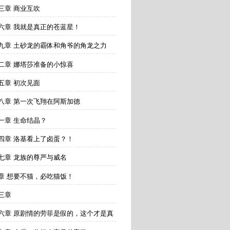
三章 商业互吹
六章 我就是真正的苍蓝星！
九章 土砂龙的霸体和角爷的角龙之力
二章 娜塔莎准备的小惊喜
五章 初次见面
八章 第一次飞翔在阿斯加德
一章 生命结晶？
四章 洛基看上了卤蛋？！
七章 龙族的尊严与威名
章 想要不猫，必吃猫饭！
三章
六章 原剧情的劳菲是假的，这个才是真