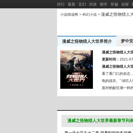
排行
最新
玄幻
武侠
都市
穿越
侦探
漫威之怪物猎人
小说阅读网
>
科幻小说
>
梦中
漫威之怪物猎人大世界简介
排球恋爱
梦中安眠作品集：
新书推荐：
漫威之怪物猎人大
凡人修仙，谁能比我极阴更阴！
更新时间：
顾总别失
2021-07
[
新
]
漫威之怪物猎人大
穿成农家小福星，全家反派都慌了
我要收了
[
新
]
看了看门口的杂志，
电的战衣。” 绿巨
面对蚂蚁狂潮一样的
漫威之怪物猎人大世界最新章节列
第一千七百九十二章 脱离时间的多玛姆