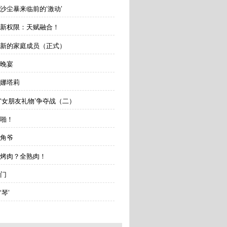
沙尘暴来临前的‘激动’
 新权限：天赋融合！
 新的家庭成员（正式）
 晚宴
 娜塔莉
‘女朋友礼物’争夺战（二）
 啪！
 角爷
 烤肉？全熟肉！
串门
琴’