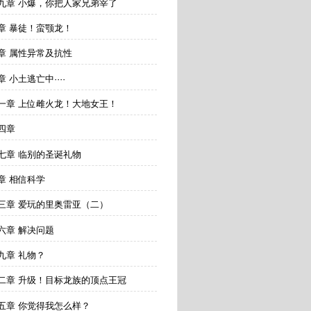
九章 小爆，你把人家兄弟宰了
章 暴徒！蛮颚龙！
章 属性异常及抗性
 小土逃亡中····
一章 上位雌火龙！大地女王！
四章
七章 临别的圣诞礼物
章 相信科学
三章 爱玩的里奥雷亚（二）
六章 解决问题
九章 礼物？
二章 升级！目标龙族的顶点王冠
五章 你觉得我怎么样？