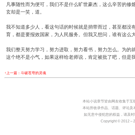
凡事随性而为便可，我们不是什么旷世豪杰，这么辛苦的修炼
玄却是一笑，道。
我不知道多少人，看这句话的时候就是捎带而过，甚至都没
育，都是要报效国家，为人民服务。但我又想问，谁有这么
我们整天努力学习，努力进取，努力看书，努力怎么。为的
这个绝不是小气，如果这样给老师说，肯定被批了吧，但是我
↑上一篇：斗破苍穹的灵魂
本站小说章节皆由网友收集于互
本站所收录作品、话题、评论及
如无意中侵犯您的权益，请及时
Copyright © 2012～