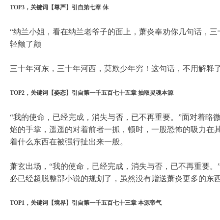
TOP3，关键词【尊严】引自第七章 休
“纳兰小姐，看在纳兰老爷子的面上，萧炎奉劝你几句话，三
轻颤了颤
三十年河东，三十年河西，莫欺少年穷！这句话，不用解释了
TOP2，关键词【姿态】引自第一千五百七十五章 抽取灵魂本源
“我的使命，已经完成，消失与否，已不再重要。”面对着略
焰的手掌，遥遥的对着前者一抓，顿时，一股恐怖的吸力在
着什么东西在被强行扯出来一般。
萧玄出场，“我的使命，已经完成，消失与否，已不再重要。
必已经超脱整部小说的规划了，虽然没有赠送萧炎更多的东
TOP1，关键词【境界】引自第一千五百七十三章 本源帝气