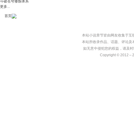
斗破苍穹修炼体系
更多...
首页
本站小说章节皆由网友收集于互
本站所收录作品、话题、评论及
如无意中侵犯您的权益，请及时
Copyright © 2012～