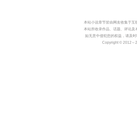
本站小说章节皆由网友收集于互
本站所收录作品、话题、评论及
如无意中侵犯您的权益，请及时
Copyright © 2012～