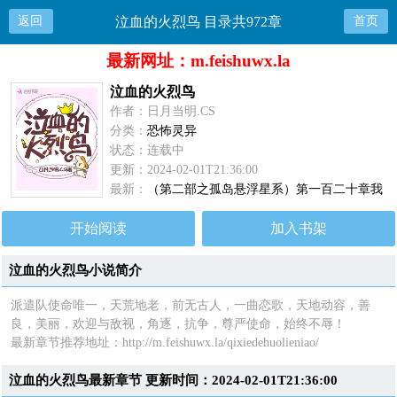
返回
泣血的火烈鸟 目录共972章
首页
最新网址：m.feishuwx.la
泣血的火烈鸟
作者：日月当明.CS
分类：
恐怖灵异
状态：连载中
更新：2024-02-01T21:36:00
最新：
（第二部之孤岛悬浮星系）第一百二十章我
要见他们
开始阅读
加入书架
泣血的火烈鸟小说简介
派遣队使命唯一，天荒地老，前无古人，一曲恋歌，天地动容，善
良，美丽，欢迎与敌视，角逐，抗争，尊严使命，始终不辱！
最新章节推荐地址：
http://m.feishuwx.la/qixiedehuolieniao/
泣血的火烈鸟最新章节 更新时间：2024-02-01T21:36:00