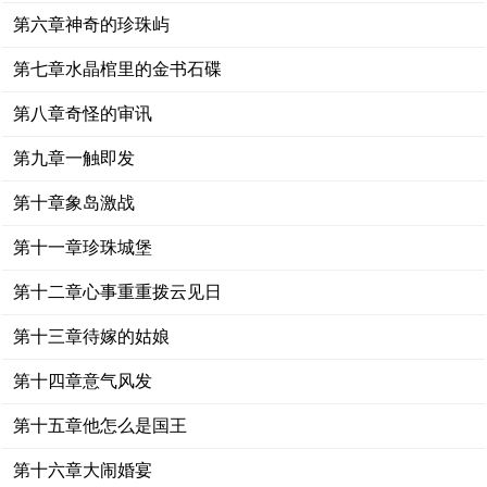
第六章神奇的珍珠屿
第七章水晶棺里的金书石碟
第八章奇怪的审讯
第九章一触即发
第十章象岛激战
第十一章珍珠城堡
第十二章心事重重拨云见日
第十三章待嫁的姑娘
第十四章意气风发
第十五章他怎么是国王
第十六章大闹婚宴