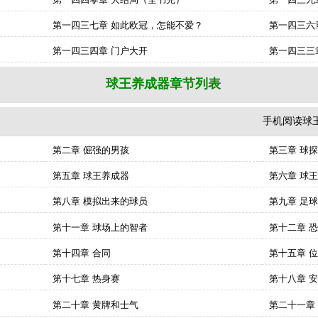
第一四三七章 如此欧冠，怎能不爱？
第一四三六
第一四三四章 门户大开
第一四三三
球王养成器章节列表
手机阅读球王养成器
第二章 倔强的男孩
第三章 球探
第五章 球王养成器
第六章 球
第八章 模拟出来的球员
第九章 足
第十一章 球场上的智者
第十二章 
第十四章 合同
第十五章 
第十七章 热身赛
第十八章 
第二十章 黄牌和士气
第二十一章