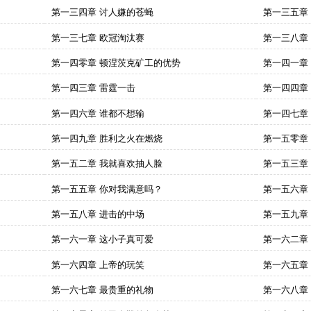
第一三四章 讨人嫌的苍蝇
第一三五章
第一三七章 欧冠淘汰赛
第一三八章
第一四零章 顿涅茨克矿工的优势
第一四一章
第一四三章 雷霆一击
第一四四章
第一四六章 谁都不想输
第一四七章
第一四九章 胜利之火在燃烧
第一五零章
第一五二章 我就喜欢抽人脸
第一五三章
第一五五章 你对我满意吗？
第一五六章
第一五八章 进击的中场
第一五九章
第一六一章 这小子真可爱
第一六二章
第一六四章 上帝的玩笑
第一六五章
第一六七章 最贵重的礼物
第一六八章