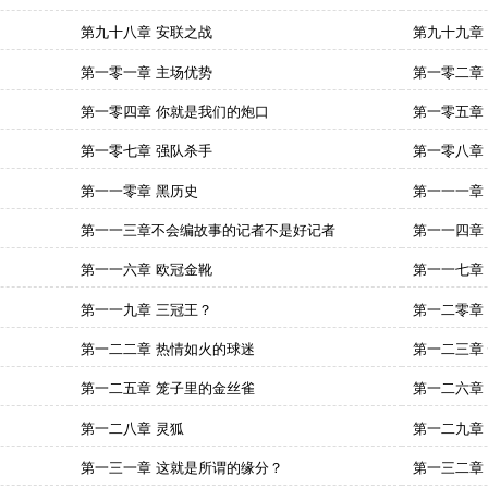
第九十八章 安联之战
第九十九章
第一零一章 主场优势
第一零二章
第一零四章 你就是我们的炮口
第一零五章
第一零七章 强队杀手
第一零八章
第一一零章 黑历史
第一一一章
第一一三章不会编故事的记者不是好记者
第一一四章
第一一六章 欧冠金靴
第一一七章
第一一九章 三冠王？
第一二零章
第一二二章 热情如火的球迷
第一二三章
第一二五章 笼子里的金丝雀
第一二六章
第一二八章 灵狐
第一二九章
第一三一章 这就是所谓的缘分？
第一三二章