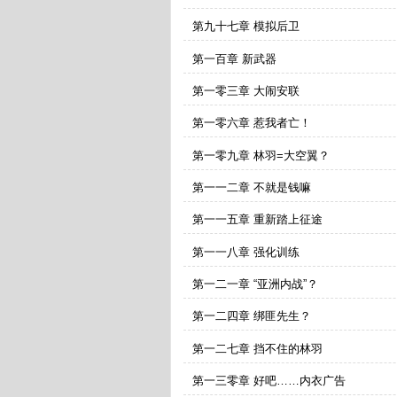
第九十七章 模拟后卫
第一百章 新武器
第一零三章 大闹安联
第一零六章 惹我者亡！
第一零九章 林羽=大空翼？
第一一二章 不就是钱嘛
第一一五章 重新踏上征途
第一一八章 强化训练
第一二一章 “亚洲内战”？
第一二四章 绑匪先生？
第一二七章 挡不住的林羽
第一三零章 好吧……内衣广告