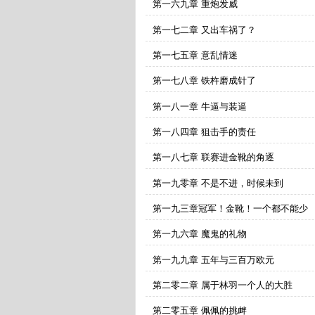
第一六九章 重炮发威
第一七二章 又出车祸了？
第一七五章 意乱情迷
第一七八章 铁杵磨成针了
第一八一章 牛逼与装逼
第一八四章 狙击手的责任
第一八七章 联赛进金靴的角逐
第一九零章 不是不进，时候未到
第一九三章冠军！金靴！一个都不能少
第一九六章 魔鬼的礼物
第一九九章 五年与三百万欧元
第二零二章 属于林羽一个人的大胜
第二零五章 佩佩的挑衅