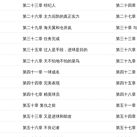
第二十三章 经纪人
第二十四章
第二十六章 主力后防的真正实力
第二十七章
第二十九章 海天翼和仓井岚
第三十章 
第三十二章 任务完成
第三十三章
第三十五章 过人是手段，进球是目的
第三十六章
第三十八章 天不怕地不怕的菜鸟
第三十九章
第四十一章 一球成名
第四十二章
第四十四章 完美表现
第四十五章
第四十七章 精英球员
第四十八章
第五十章 复仇之前
第五十一章
第五十三章 又是进球和助攻
第五十四章
第五十六章 不良记者
第五十七章