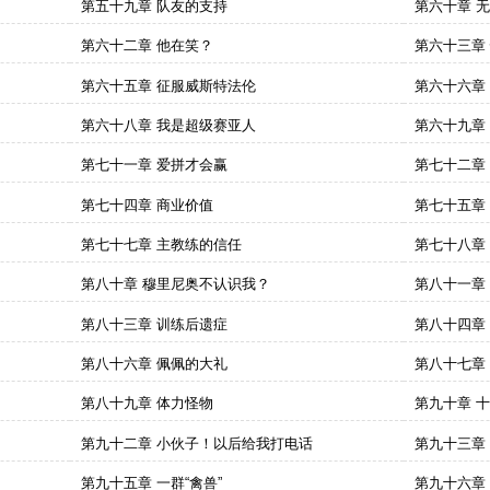
第五十九章 队友的支持
第六十章 
第六十二章 他在笑？
第六十三章
第六十五章 征服威斯特法伦
第六十六章
第六十八章 我是超级赛亚人
第六十九章
第七十一章 爱拼才会赢
第七十二章
第七十四章 商业价值
第七十五章
第七十七章 主教练的信任
第七十八章
第八十章 穆里尼奥不认识我？
第八十一章
第八十三章 训练后遗症
第八十四章
第八十六章 佩佩的大礼
第八十七章
第八十九章 体力怪物
第九十章 
第九十二章 小伙子！以后给我打电话
第九十三章
第九十五章 一群“禽兽”
第九十六章