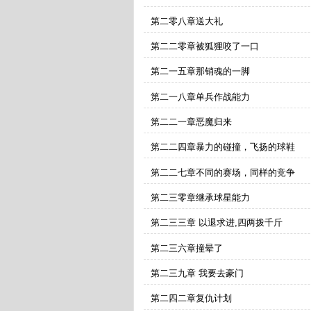
第二零八章送大礼
第二二零章被狐狸咬了一口
第二一五章那销魂的一脚
第二一八章单兵作战能力
第二二一章恶魔归来
第二二四章暴力的碰撞，飞扬的球鞋
第二二七章不同的赛场，同样的竞争
第二三零章继承球星能力
第二三三章 以退求进,四两拨千斤
第二三六章撞晕了
第二三九章 我要去豪门
第二四二章复仇计划