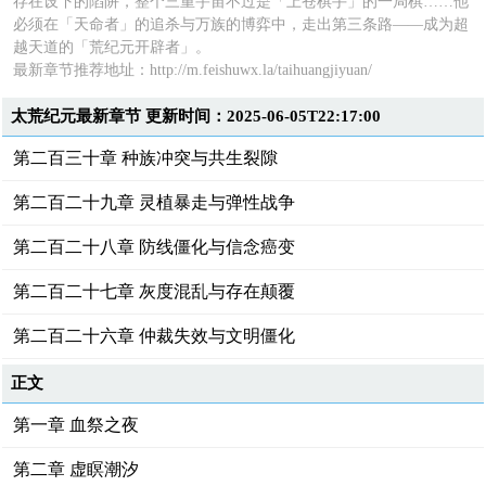
存在设下的陷阱，整个三重宇宙不过是「上苍棋手」的一局棋……他
必须在「天命者」的追杀与万族的博弈中，走出第三条路——成为超
越天道的「荒纪元开辟者」。
最新章节推荐地址：
http://m.feishuwx.la/taihuangjiyuan/
太荒纪元最新章节 更新时间：2025-06-05T22:17:00
第二百三十章 种族冲突与共生裂隙
第二百二十九章 灵植暴走与弹性战争
第二百二十八章 防线僵化与信念癌变
第二百二十七章 灰度混乱与存在颠覆
第二百二十六章 仲裁失效与文明僵化
正文
第一章 血祭之夜
第二章 虚瞑潮汐