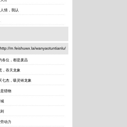
个人情，我认
鱼
m.feishuwx.la/wanyaotuntianlu/
座的各位，都是废品
一荒，吞天龙象
人灭七杰，吸灵铸龙象
才是猎物
渊城
规则
费劳动力