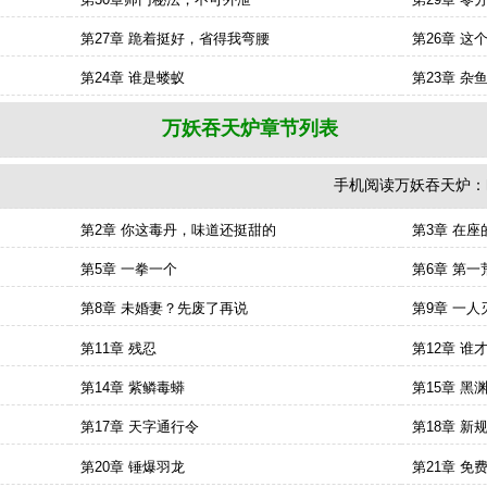
第27章 跪着挺好，省得我弯腰
第26章 这
第24章 谁是蝼蚁
第23章 杂
万妖吞天炉章节列表
手机阅读万妖吞天炉：http://
第2章 你这毒丹，味道还挺甜的
第3章 在
第5章 一拳一个
第6章 第
第8章 未婚妻？先废了再说
第9章 一
第11章 残忍
第12章 谁
第14章 紫鳞毒蟒
第15章 黑
第17章 天字通行令
第18章 新
第20章 锤爆羽龙
第21章 免