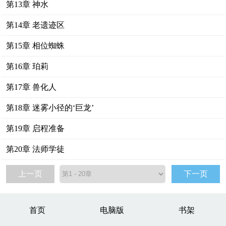
第13章 神水
第14章 老遗迹区
第15章 相位蜘蛛
第16章 珀莉
第17章 兽化人
第18章 迷雾小径的‘巨龙’
第19章 启程准备
第20章 法师学徒
上一页
下一页
首页
电脑版
书架