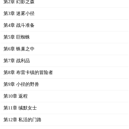
第2章 幻影之森
第3章 迷雾小径
第4章 战斗准备
第5章 巨蜘蛛
第6章 蛛巢之中
第7章 战利品
第8章 布雷卡镇的冒险者
第9章 小径的野兽
第10章 返程
第11章 缄默女士
第12章 私活的门路