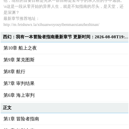
他，现在的首要目标是先从一群自称是竖琴手的杀人狂的手中逃脱。
\n这是一段从零开始的异界人生，就是不知指南的尽头，是天堂，还
是深渊？
最新章节推荐地址：
http://m.feishuwx.la/xihuanwoyouyibenmaoxianzhezhinan/
西幻：我有一本冒险者指南最新章节 更新时间：2026-08-08T19:4
第10章 船上之夜
第9章 莱克图斯
第8章 航行
第7章 审判结果
第6章 海上审判
正文
第1章 冒险者指南