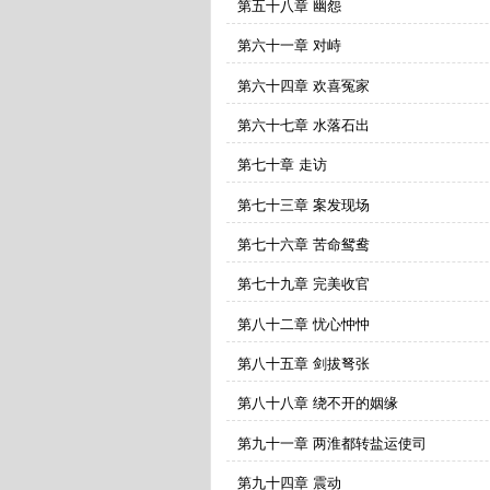
第五十八章 幽怨
第六十一章 对峙
第六十四章 欢喜冤家
第六十七章 水落石出
第七十章 走访
第七十三章 案发现场
第七十六章 苦命鸳鸯
第七十九章 完美收官
第八十二章 忧心忡忡
第八十五章 剑拔弩张
第八十八章 绕不开的姻缘
第九十一章 两淮都转盐运使司
第九十四章 震动