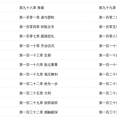
第九十八章 推诿
第九十九章
第一百零一章 虚与委蛇
第一百零二
第一百零四章 轻取次关
第一百零五章
第一百零七章 蹊跷贺礼
第一百零八
第一百一十章 开业仪式
第一百一十
第一百一十三章 交易
第一百一十
第一百一十六章 疑点重重
第一百一十
第一百一十九章 项庄舞剑
第一百二十
第一百二十二章 抢先一步
第一百二十
第一百二十五章 大刑
第一百二十
第一百二十九章 按部就班
第一百三十
第一百三十二章 感触颇深
第一百三十