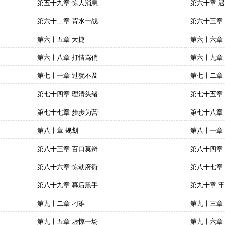
第五十九章 惊人消息
第六十章 
第六十二章 背水一战
第六十三章
第六十五章 大捷
第六十六章
第六十八章 打情骂俏
第六十九章
第七十一章 过犹不及
第七十二章
第七十四章 理清头绪
第七十五章
第七十七章 步步为营
第七十八章
第八十章 规划
第八十一章
第八十三章 百口莫辩
第八十四章
第八十六章 惊动府衙
第八十七章
第八十九章 幕后黑手
第九十章 
第九十二章 刁难
第九十三章
第九十五章 虚惊一场
第九十六章