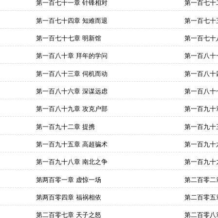
第一百七十一章 针锋相对
第一百七十
第一百七十四章 知难而退
第一百七十
第一百七十七章 明新馆
第一百七十
第一百八十章 拜年的学问
第一百八十
第一百八十三章 伺机而动
第一百八十
第一百八十六章 深谋远虑
第一百八十
第一百八十九章 攻克户部
第一百九十
第一百九十二章 提携
第一百九十
第一百九十五章 高超骗术
第一百九十
第一百九十八章 南北之争
第一百九十
第两百零一章 虚惊一场
第二百零二
第两百零四章 福祸相依
第二百零五
第二百零七章 天子之怒
第二百零八