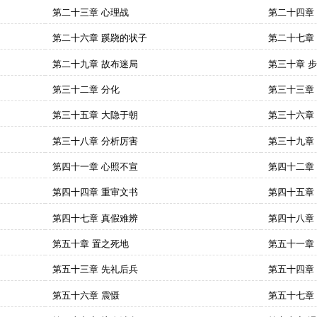
第二十三章 心理战
第二十四章
第二十六章 蹊跷的状子
第二十七章
第二十九章 故布迷局
第三十章 
第三十二章 分化
第三十三章
第三十五章 大隐于朝
第三十六章
第三十八章 分析厉害
第三十九章
第四十一章 心照不宣
第四十二章
第四十四章 重审文书
第四十五章
第四十七章 真假难辨
第四十八章
第五十章 置之死地
第五十一章
第五十三章 先礼后兵
第五十四章
第五十六章 震慑
第五十七章