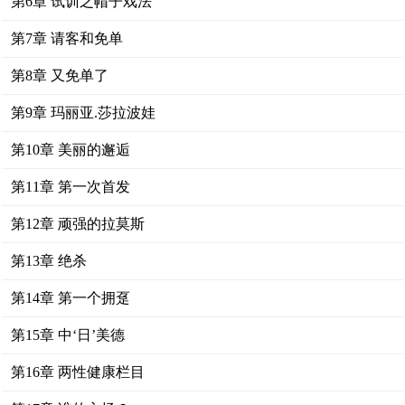
第6章 试训之帽子戏法
第7章 请客和免单
第8章 又免单了
第9章 玛丽亚.莎拉波娃
第10章 美丽的邂逅
第11章 第一次首发
第12章 顽强的拉莫斯
第13章 绝杀
第14章 第一个拥趸
第15章 中‘日’美德
第16章 两性健康栏目