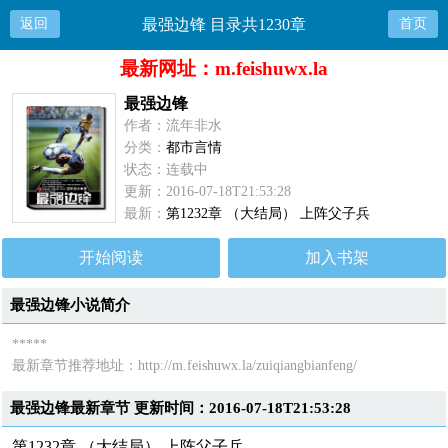
返回
最强边锋 目录共1230章
首页
最新网址：m.feishuwx.la
最强边锋
作者：流年非水
分类：
都市言情
状态：连载中
更新：2016-07-18T21:53:28
最新：
第1232章 （大结局） 上阵父子兵
开始阅读
加入书架
最强边锋小说简介
*****
最新章节推荐地址：
http://m.feishuwx.la/zuiqiangbianfeng/
最强边锋最新章节 更新时间：2016-07-18T21:53:28
第1232章 （大结局） 上阵父子兵