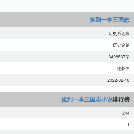
捡到一本三国志
历史系之狼
历史穿越
3498537字
连载中
2022-02-18
捡到一本三国志小说
排行榜
244
1