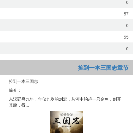
0
57
0
55
0
捡到一本三国志章节
捡到一本三国志
简介：
东汉延熹九年，年仅九岁的刘宏，从河中钓起一只金鱼，剖开
其腹，得...