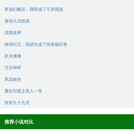
穿成幻蝶后，我苟成了斗罗团宠
唐俏儿沈惊觉
流氓老师
神话纪元，我进化成了恒星级巨兽
妖夫难缠
万古神帝
风流秘史
重生印度之高人一等
快穿九十九式
推荐小说对比