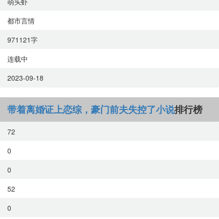
萌头虾
都市言情
971121字
连载中
2023-09-18
带着离婚证上恋综，豪门前夫失控了小说
排行榜
72
0
0
52
0