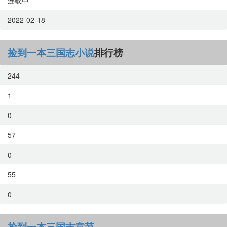
连载中
2022-02-18
捡到一本三国志小说
排行榜
244
1
0
57
0
55
0
捡到一本三国志章节