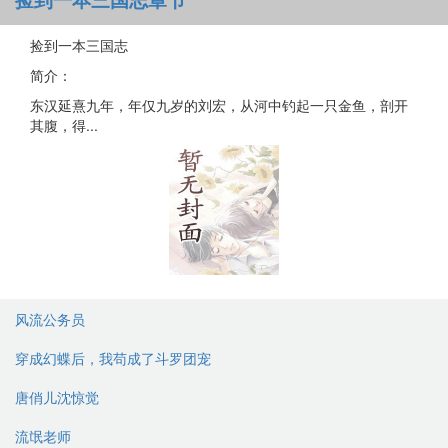
捡到一本三国志
简介：
东汉延熹九年，年仅九岁的刘宏，从河中钓起一只金鱼，剖开
其腹，得...
风流公务员
穿成幻蝶后，我苟成了斗罗团宠
唐俏儿沈惊觉
流氓老师