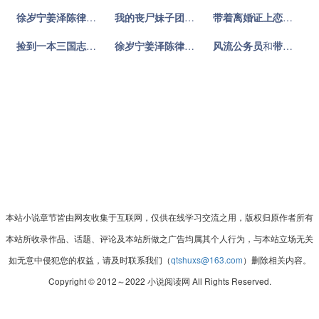
徐岁宁姜泽陈律
和
捡到一本三国志
小说对比
我的丧尸妹子团
和
带着离婚证上恋综，豪门前
带着离婚证上恋综，豪门前夫失控了
捡到一本三国志
和
带着离婚证上恋综，豪门前夫失控了
徐岁宁姜泽陈律
和
太荒吞天诀
风流公务员
小说对比
小说对比
和
带着离婚证上恋综，豪门前夫失控了
本站小说章节皆由网友收集于互联网，仅供在线学习交流之用，版权归原作者所有
本站所收录作品、话题、评论及本站所做之广告均属其个人行为，与本站立场无关
如无意中侵犯您的权益，请及时联系我们（
qtshuxs@163.com
）删除相关内容。
Copyright © 2012～2022
小说阅读网
All Rights Reserved.