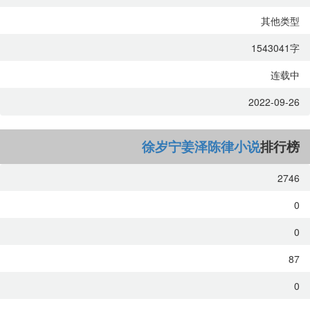
其他类型
1543041字
连载中
2022-09-26
徐岁宁姜泽陈律小说
排行榜
2746
0
0
87
0