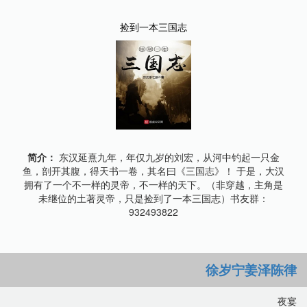
捡到一本三国志
简介：
东汉延熹九年，年仅九岁的刘宏，从河中钓起一只金
鱼，剖开其腹，得天书一卷，其名曰《三国志》！ 于是，大汉
拥有了一个不一样的灵帝，不一样的天下。（非穿越，主角是
未继位的土著灵帝，只是捡到了一本三国志）书友群：
932493822
徐岁宁姜泽陈律
夜宴