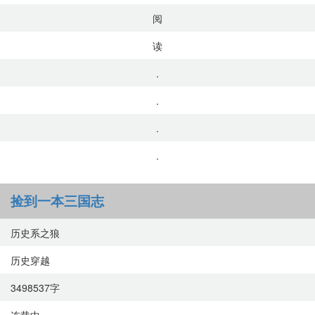
阅
读
.
.
.
.
捡到一本三国志
历史系之狼
历史穿越
3498537字