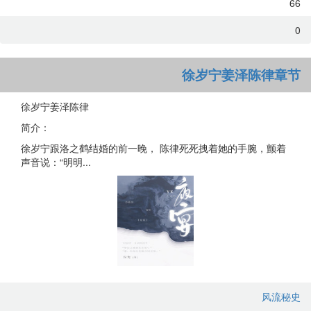
66
0
徐岁宁姜泽陈律章节
徐岁宁姜泽陈律
简介：
徐岁宁跟洛之鹤结婚的前一晚， 陈律死死拽着她的手腕，颤着
声音说：“明明...
风流秘史