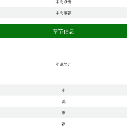
本周点击
本周推荐
章节信息
小说简介
小
说
推
荐