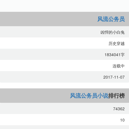
风流公务员
凶悍的小白兔
历史穿越
1834041字
连载中
2017-11-07
风流公务员小说
排行榜
74362
10