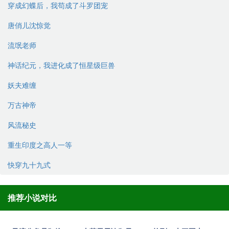
穿成幻蝶后，我苟成了斗罗团宠
唐俏儿沈惊觉
流氓老师
神话纪元，我进化成了恒星级巨兽
妖夫难缠
万古神帝
风流秘史
重生印度之高人一等
快穿九十九式
推荐小说对比