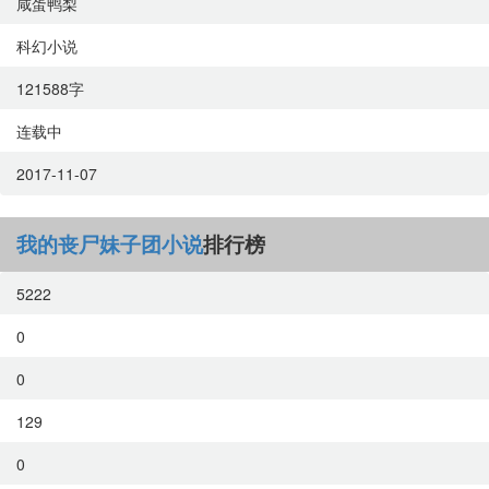
咸蛋鸭梨
科幻小说
121588字
连载中
2017-11-07
我的丧尸妹子团小说
排行榜
5222
0
0
129
0