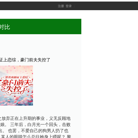
注册
登录
┊
对比
证上恋综，豪门前夫失控了
之放弃正在上升期的事业，义无反顾地
娘。 三年后，白月光一个回头，击败
出。 也罢，不爱自己的狗男人扔了也
，某人的眼睛怎么总往她身上瞟呢？ 黎