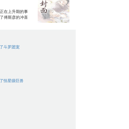
正在上升期的事
了傅斯彦的冲喜
了斗罗团宠
了恒星级巨兽