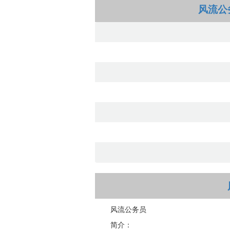
风流公
风流公务员
简介：