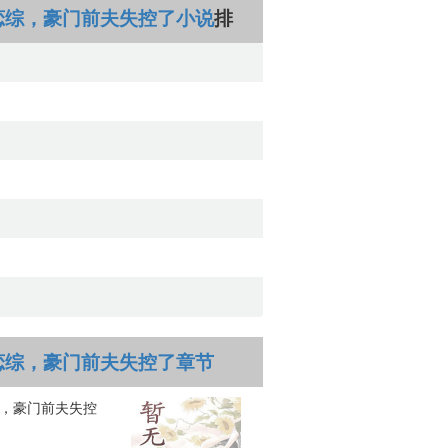
恋综，豪门前夫失控了小说
排
恋综，豪门前夫失控了章节
，豪门前夫失控