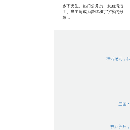
乡下男生、热门公务员、女厕清洁
工、当主角成为蕾丝和丁字裤的形
象...
神话纪元，
三国
被弃养后